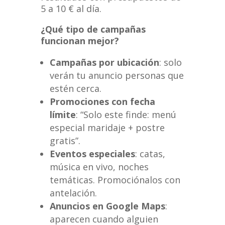
5 a 10 € al día.
¿Qué tipo de campañas
funcionan mejor?
Campañas por ubicación
: solo
verán tu anuncio personas que
estén cerca.
Promociones con fecha
límite
: “Solo este finde: menú
especial maridaje + postre
gratis”.
Eventos especiales
: catas,
música en vivo, noches
temáticas. Promociónalos con
antelación.
Anuncios en Google Maps
:
aparecen cuando alguien