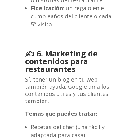
o historias del restaurante.
Fidelización
: un regalo en el
cumpleaños del cliente o cada
5ª visita.
✍️ 6. Marketing de
contenidos para
restaurantes
Sí, tener un blog en tu web
también ayuda. Google ama los
contenidos útiles y tus clientes
también.
Temas que puedes tratar:
Recetas del chef (una fácil y
adaptada para casa)