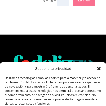
=
ENVIAR
9 + 10
Gestiona tu privacidad
Utilizamos tecnologías como las cookies para almacenar y/o acceder a
la información del dispositivo. Lo hacemos para mejorar la experiencia
de navegación y para mostrar (no-) anuncios personalizados. El
Todo lo que tu negocio local necesita: reseñas,
consentimiento a estas tecnologías nos permitirá procesar datos como
fidelización y crecimiento, en un solo lugar.
el comportamiento de navegación o los ID's únicos en este sitio. No
consentir o retirar el consentimiento, puede afectar negativamente a
ciertas características y funciones.