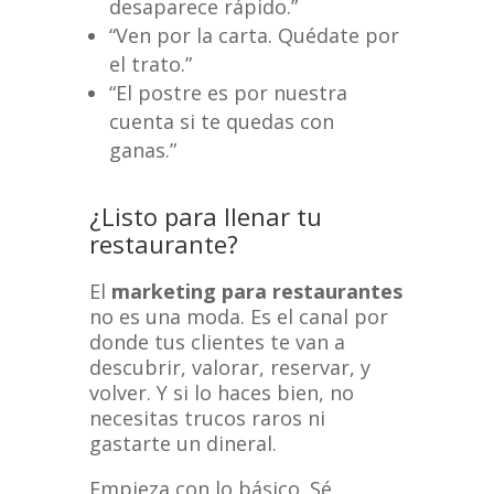
desaparece rápido.”
“Ven por la carta. Quédate por
el trato.”
“El postre es por nuestra
cuenta si te quedas con
ganas.”
¿Listo para llenar tu
restaurante?
El
marketing para restaurantes
no es una moda. Es el canal por
donde tus clientes te van a
descubrir, valorar, reservar, y
volver. Y si lo haces bien, no
necesitas trucos raros ni
gastarte un dineral.
Empieza con lo básico. Sé