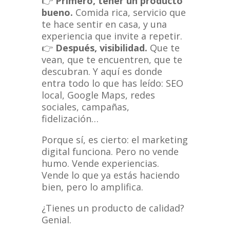
👉
Primero, tener un producto
bueno.
Comida rica, servicio que
te hace sentir en casa, y una
experiencia que invite a repetir.
👉
Después, visibilidad.
Que te
vean, que te encuentren, que te
descubran. Y aquí es donde
entra todo lo que has leído: SEO
local, Google Maps, redes
sociales, campañas,
fidelización…
Porque sí, es cierto: el marketing
digital funciona. Pero no vende
humo. Vende experiencias.
Vende lo que ya estás haciendo
bien, pero lo amplifica.
¿Tienes un producto de calidad?
Genial.