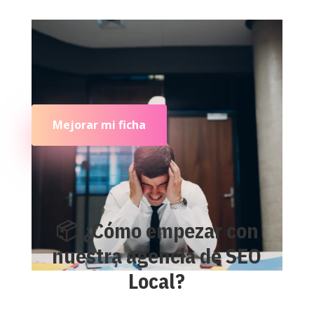
Mejorar mi ficha
📦 ¿Cómo empezar con
nuestra agencia de SEO
Local?