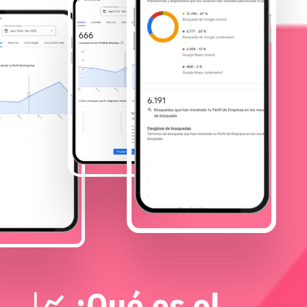
📈 ¿Qué es el