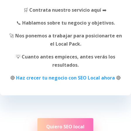
🛒
Contrata nuestro servicio aquí
➡️
📞
Hablamos sobre tu negocio y objetivos.
🚀
Nos ponemos a trabajar para posicionarte en
el Local Pack.
💡
Cuanto antes empieces, antes verás los
resultados.
🔴
Haz crecer tu negocio con SEO Local ahora
🔴
Quiero SEO local