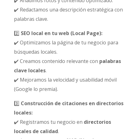
✔️ Añadimos fotos y contenido optimizado.
✔️ Redactamos una descripción estratégica con
palabras clave.
2️⃣
SEO local en tu web (Local Page):
✔️ Optimizamos la página de tu negocio para
búsquedas locales.
✔️ Creamos contenido relevante con
palabras
clave locales
.
✔️ Mejoramos la velocidad y usabilidad móvil
(Google lo premia).
3️⃣
Construcción de citaciones en directorios
locales:
✔️ Registramos tu negocio en
directorios
locales de calidad
.