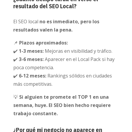
resultado del SEO Local?
El SEO local
no es inmediato, pero los
resultados valen la pena.
📌
Plazos aproximados:
✔️
1-3 meses:
Mejoras en visibilidad y tráfico.
✔️
3-6 meses:
Aparecer en el Local Pack si hay
poca competencia.
✔️
6-12 meses:
Rankings sólidos en ciudades
más competitivas.
💡
Si alguien te promete el TOP 1 en una
semana, huye. El SEO bien hecho requiere
trabajo constante.
¿Por qué mi negocio no aparece en