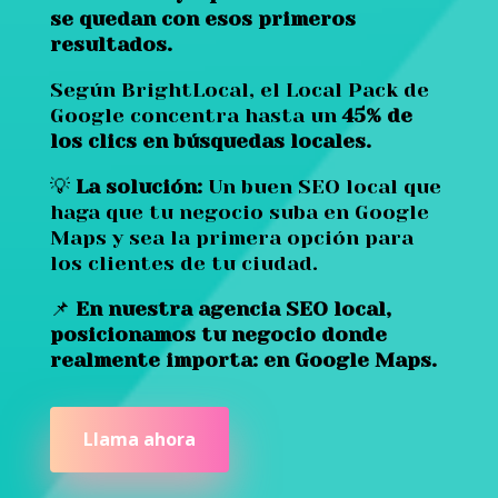
se quedan con esos primeros
resultados.
Según BrightLocal, el Local Pack de
Google concentra hasta un
45% de
los clics en búsquedas locales.
💡
La solución:
Un buen SEO local que
haga que tu negocio suba en Google
Maps y sea la primera opción para
los clientes de tu ciudad.
📌
En nuestra agencia SEO local,
posicionamos tu negocio donde
realmente importa: en Google Maps.
Llama ahora