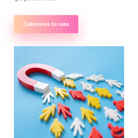
Cuéntanos tú caso