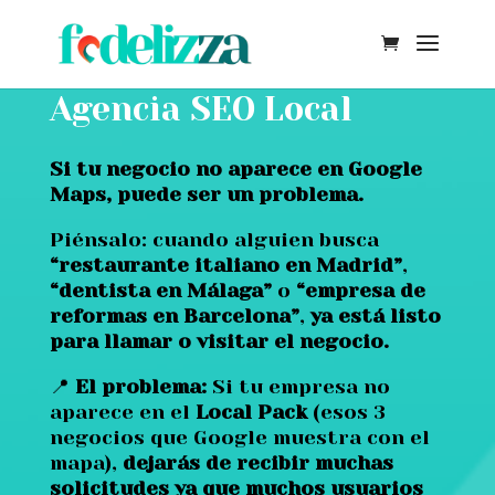
Agencia SEO Local
Si tu negocio no aparece en Google
Maps, puede ser un problema.
Piénsalo: cuando alguien busca
“restaurante italiano en Madrid”
,
“dentista en Málaga”
o
“empresa de
reformas en Barcelona”
,
ya está listo
para llamar o visitar el negocio.
📍
El problema:
Si tu empresa no
aparece en el
Local Pack
(esos 3
negocios que Google muestra con el
mapa),
dejarás de recibir muchas
solicitudes ya que muchos usuarios