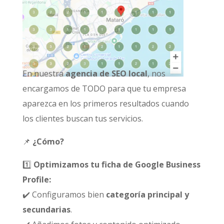
En nuestra
agencia de SEO local
, nos
encargamos de TODO para que tu empresa
aparezca en los primeros resultados cuando
los clientes buscan tus servicios.
📌
¿Cómo?
1️⃣
Optimizamos tu ficha de Google Business
Profile:
✔️ Configuramos bien
categoría principal y
secundarias
.