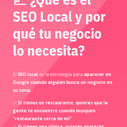
SEO Local y por
qué tu negocio
lo necesita?
El
SEO local
es la estrategia para
aparecer en
Google cuando alguien busca un negocio en
su zona.
✅
Si tienes un restaurante, quieres que la
gente te encuentre cuando busquen
“restaurante cerca de mí”
✅
Si tienes una clínica, quieres aparecer