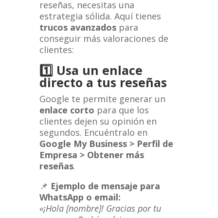
reseñas, necesitas una
estrategia sólida. Aquí tienes
trucos avanzados
para
conseguir más valoraciones de
clientes:
1️⃣
Usa un enlace
directo a tus reseñas
Google te permite generar un
enlace corto
para que los
clientes dejen su opinión en
segundos. Encuéntralo en
Google My Business > Perfil de
Empresa > Obtener más
reseñas
.
📌
Ejemplo de mensaje para
WhatsApp o email:
«¡Hola [nombre]! Gracias por tu