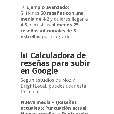
📌
Ejemplo avanzado:
Si tienes
50 reseñas con una
media de 4.2
y quieres llegar a
4.5
, necesitas
al menos 25
reseñas adicionales de 5
estrellas
para lograrlo.
📊
Calculadora de
reseñas para subir
en Google
Según estudios de Moz y
BrightLocal, puedes usar esta
fórmula:
Nueva media = (Reseñas
actuales x Puntuación actual +
Nuevas reseñas x Puntuación