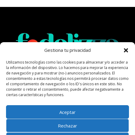
Gestiona tu privacidad
Utilizamos tecnologías como las cookies para almacenar y/o acceder a
la información del dispositivo. Lo hacemos para mejorar la experiencia
de navegación y para mostrar (no-) anuncios personalizados. El
Todo lo que tu negocio local necesita: reseñas,
consentimiento a estas tecnologías nos permitirá procesar datos como
fidelización y crecimiento, en un solo lugar.
el comportamiento de navegación o los ID's únicos en este sitio. No
consentir o retirar el consentimiento, puede afectar negativamente a
ciertas características y funciones.
Aviso Legal
Política de Privacidad
Aceptar
Políticas de Cookies
Rechazar
Precios y Garantía