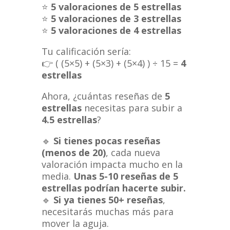
⭐
5 valoraciones de 5 estrellas
⭐
5 valoraciones de 3 estrellas
⭐
5 valoraciones de 4 estrellas
Tu calificación sería:
👉 ( (5×5) + (5×3) + (5×4) ) ÷ 15 =
4
estrellas
Ahora, ¿cuántas reseñas de
5
estrellas
necesitas para subir a
4.5 estrellas
?
🔹
Si tienes pocas reseñas
(menos de 20)
, cada nueva
valoración impacta mucho en la
media.
Unas 5-10 reseñas de 5
estrellas podrían hacerte subir.
🔹
Si ya tienes 50+ reseñas
,
necesitarás muchas más para
mover la aguja.