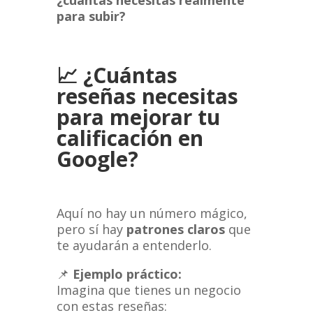
¿cuántas necesitas realmente
para subir?
📈
¿Cuántas
reseñas necesitas
para mejorar tu
calificación en
Google?
Aquí no hay un número mágico,
pero sí hay
patrones claros
que
te ayudarán a entenderlo.
📌
Ejemplo práctico:
Imagina que tienes un negocio
con estas reseñas: