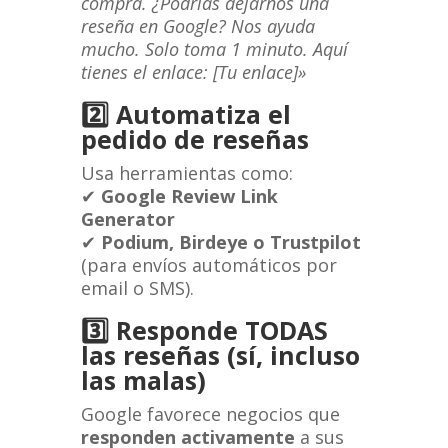
compra. ¿Podrías dejarnos una
reseña en Google? Nos ayuda
mucho. Solo toma 1 minuto. Aquí
tienes el enlace: [Tu enlace]»
2️⃣
Automatiza el
pedido de reseñas
Usa herramientas como:
✔
Google Review Link
Generator
✔
Podium, Birdeye o Trustpilot
(para envíos automáticos por
email o SMS).
3️⃣
Responde TODAS
las reseñas (sí, incluso
las malas)
Google favorece negocios que
responden activamente
a sus