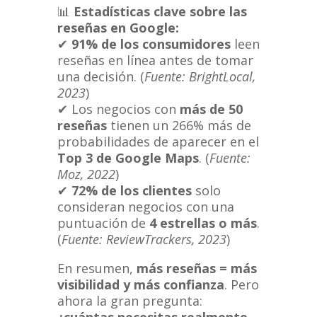
📊
Estadísticas clave sobre las
reseñas en Google:
✔
91% de los consumidores
leen
reseñas en línea antes de tomar
una decisión. (
Fuente: BrightLocal,
2023
)
✔ Los negocios con
más de 50
reseñas
tienen un 266% más de
probabilidades de aparecer en el
Top 3 de Google Maps
. (
Fuente:
Moz, 2022
)
✔
72% de los clientes
solo
consideran negocios con una
puntuación de
4 estrellas o más
.
(
Fuente: ReviewTrackers, 2023
)
En resumen,
más reseñas = más
visibilidad y más confianza
. Pero
ahora la gran pregunta: