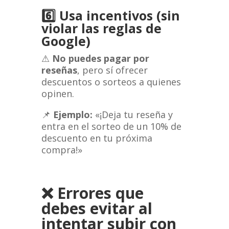
6️⃣
Usa incentivos (sin
violar las reglas de
Google)
⚠
No puedes pagar por
reseñas
, pero sí ofrecer
descuentos o sorteos a quienes
opinen.
📌
Ejemplo:
«¡Deja tu reseña y
entra en el sorteo de un 10% de
descuento en tu próxima
compra!»
❌
Errores que
debes evitar al
intentar subir con