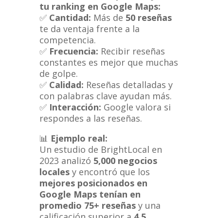
tu ranking en Google Maps:
✅
Cantidad:
Más de
50 reseñas
te da ventaja frente a la
competencia.
✅
Frecuencia:
Recibir reseñas
constantes es mejor que muchas
de golpe.
✅
Calidad:
Reseñas detalladas y
con palabras clave ayudan más.
✅
Interacción:
Google valora si
respondes a las reseñas.
📊
Ejemplo real:
Un estudio de BrightLocal en
2023 analizó
5,000 negocios
locales
y encontró que los
mejores posicionados en
Google Maps tenían en
promedio 75+ reseñas
y una
calificación superior a
4.5