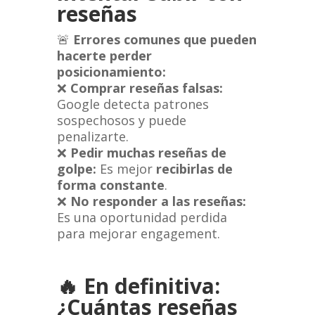
reseñas
🚨
Errores comunes que pueden
hacerte perder
posicionamiento:
❌
Comprar reseñas falsas:
Google detecta patrones
sospechosos y puede
penalizarte.
❌
Pedir muchas reseñas de
golpe:
Es mejor
recibirlas de
forma constante
.
❌
No responder a las reseñas:
Es una oportunidad perdida
para mejorar engagement.
🔥
En definitiva:
¿Cuántas reseñas